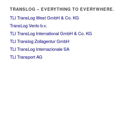
TRANSLOG – EVERYTHING TO EVERYWHERE.
TLI TransLog West GmbH & Co. KG
TransLog Venlo b.v.
TLI TransLog International GmbH & Co. KG
TLI Translog Zollagentur GmbH
TLI TransLog Internazionale SA
TLI Transport AG