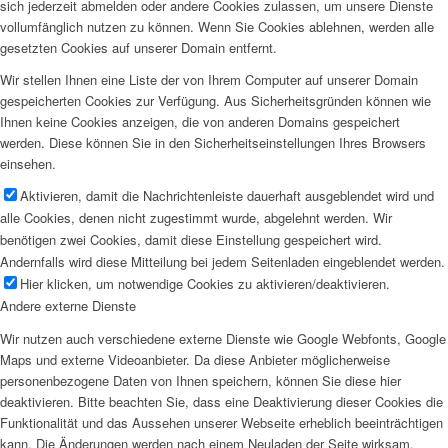
sich jederzeit abmelden oder andere Cookies zulassen, um unsere Dienste
vollumfänglich nutzen zu können. Wenn Sie Cookies ablehnen, werden alle
gesetzten Cookies auf unserer Domain entfernt.
Wir stellen Ihnen eine Liste der von Ihrem Computer auf unserer Domain
gespeicherten Cookies zur Verfügung. Aus Sicherheitsgründen können wie
Ihnen keine Cookies anzeigen, die von anderen Domains gespeichert
werden. Diese können Sie in den Sicherheitseinstellungen Ihres Browsers
einsehen.
Aktivieren, damit die Nachrichtenleiste dauerhaft ausgeblendet wird und
alle Cookies, denen nicht zugestimmt wurde, abgelehnt werden. Wir
benötigen zwei Cookies, damit diese Einstellung gespeichert wird.
Andernfalls wird diese Mitteilung bei jedem Seitenladen eingeblendet werden.
Hier klicken, um notwendige Cookies zu aktivieren/deaktivieren.
Andere externe Dienste
Wir nutzen auch verschiedene externe Dienste wie Google Webfonts, Google
Maps und externe Videoanbieter. Da diese Anbieter möglicherweise
personenbezogene Daten von Ihnen speichern, können Sie diese hier
deaktivieren. Bitte beachten Sie, dass eine Deaktivierung dieser Cookies die
Funktionalität und das Aussehen unserer Webseite erheblich beeinträchtigen
kann. Die Änderungen werden nach einem Neuladen der Seite wirksam.