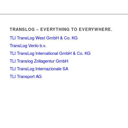
TRANSLOG – EVERYTHING TO EVERYWHERE.
TLI TransLog West GmbH & Co. KG
TransLog Venlo b.v.
TLI TransLog International GmbH & Co. KG
TLI Translog Zollagentur GmbH
TLI TransLog Internazionale SA
TLI Transport AG